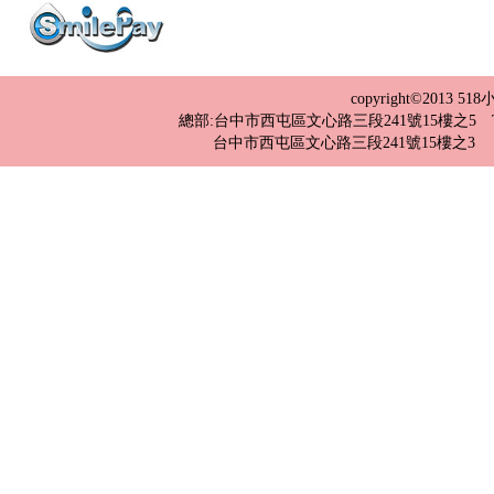
copyright©2013 
總部:台中市西屯區文心路三段241號15樓之5 TEL：04-2
台中市西屯區文心路三段241號15樓之3 TEL：0