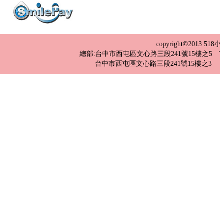
copyright©2013 
總部:台中市西屯區文心路三段241號15樓之5 TEL：04-2
台中市西屯區文心路三段241號15樓之3 TEL：0