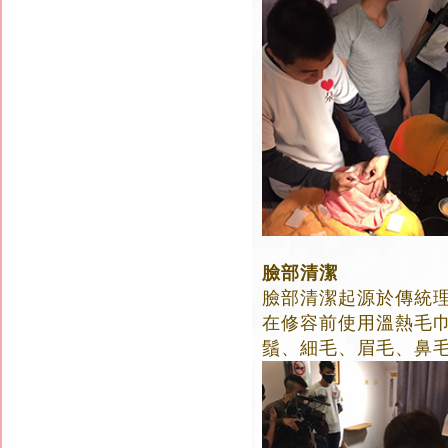
臉部清潔
臉部清潔起源於傳統
在修容前使用溫熱毛
鬚、細毛、眉毛、鼻