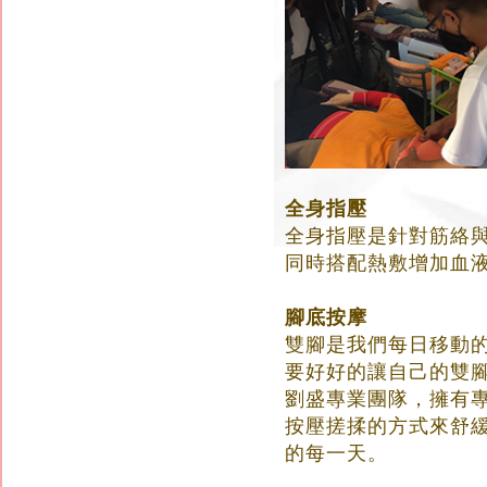
全身指壓
全身指壓是針對筋絡
同時搭配熱敷增加血
腳底按摩
雙腳是我們每日移動
要好好的讓自己的雙腳
劉盛專業團隊，擁有
按壓搓揉的方式來舒
的每一天。