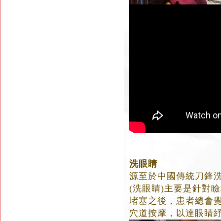
洗眼睛
源至於中國傳統刀鋒
(洗眼睛)主要是針對
堵塞之後，患者總會
穴道按摩，以達眼睛