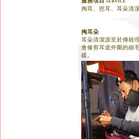
服務項目
SERVICE
掏耳、挖耳、耳朵清
掏耳朵
耳朵清潔源至於傳統
會修剪耳道外圍的細
緩。