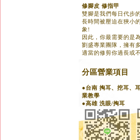
修腳皮 修指甲
雙腳是我們每日代步
長時間被壓迫在狹小
象!
因此，你最需要的是為
劉盛專業團隊，擁有
適當的修剪你過長或
分區營業項目
●台南 掏耳、挖耳、
業教學
●高雄 洗眼/掏耳