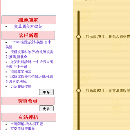
寶葛麗美容學苑
Lizahair髮型設計-美髮,台中
美髮
優爾視眼科診所-台北近視雷
射推薦,新北全
微笑眼科診所-台中近視雷射
推薦,台中全飛
劉盛專業掏耳
瑞爾霏斯美容儀器維修/極線
音波拉提機種/
力漮腳底按摩
台灣阿桶-檜木桶工廠
家樂美健康事業