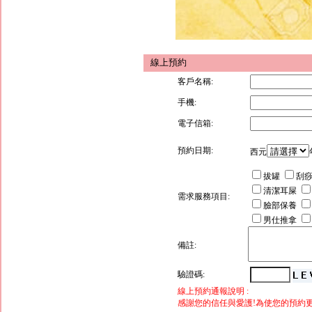
線上預約
客戶名稱:
手機:
電子信箱:
預約日期:
西元
拔罐
刮
清潔耳屎
需求服務項目:
臉部保養
男仕推拿
備註:
驗證碼:
線上預約通報說明 :
感謝您的信任與愛護!為使您的預約