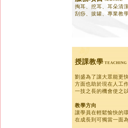
掏耳、挖耳、耳朵清
刮痧、拔罐、專業教
授課教學
TEACHING
劉盛為了讓大眾能更
方面也助於現在人工
一技之長的機會使之
教學方向
讓學員在輕鬆愉快的
在成長到可獨當一面