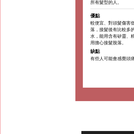
所有髮型的人。
優點
較便宜、對頭髮傷害
落，接髮後有比較多
水，能用含有矽靈、
用擔心接髮脫落。
缺點
有些人可能會感覺頭