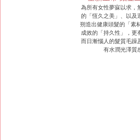
為所有女性夢寐以求，
的「恆久之美」、以及
朔造出健康頭髮的「素材
成效的「持久性」，更
而日漸惱人的髮質毛躁
有水潤光澤質