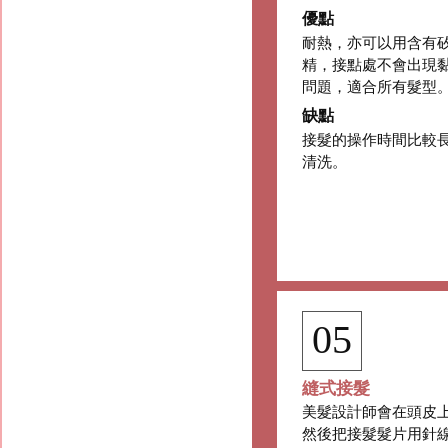
優點
耐熱，亦可以用含有
精，接點處不會出現
問題，適合所有髮型
缺點
接髮的操作時間比較
清洗。
05
縫式接髮
美髮設計師會在頭皮
然後把接髮髮片用針