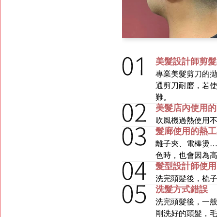
美髮設計師剪髮
專業美髮剪刀的拋
通剪刀耐磨，若
難。
美髮店內使用的
吹風機過熱使用
髮廊使用的熱工
離子夾、電棒燙
色時，也會因為
髮型設計師使用
洗完頭髮後，梳
洗髮方式錯誤
洗完頭髮後，一
剛洗好的頭髮，