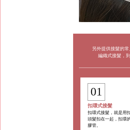
另外提供接髮的常
編織式接髮，
01
扣環式接髮
扣環式接髮，就是用
頭髮扣在一起，扣環
膠管。