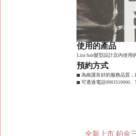
使用的產品
Liza hair髮型設計店
預約方式
為維護良好的服務品質，
可透過電話09835190
全新上市 鉑金