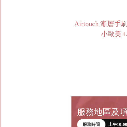
Airtouch 漸層
小歐美 Liz
服務地區及
服務時間
上午10:0