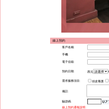
線上預約
客戶名稱:
手機:
電子信箱:
預約日期:
西元
需求服務項目:
頭皮養護
備註:
驗證碼:
線上預約通報說明 :