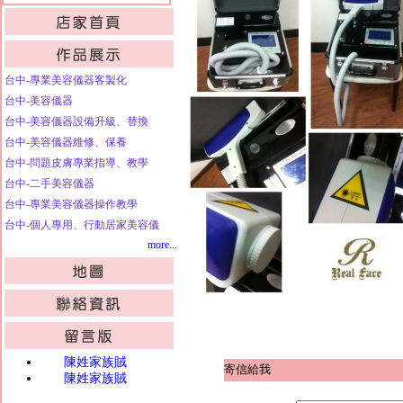
台中-專業美容儀器客製化
台中-美容儀器
台中-美容儀器設備升級、替換
台中-美容儀器維修、保養
台中-問題皮膚專業指導、教學
台中-二手美容儀器
台中-專業美容儀器操作教學
台中-個人專用、行動居家美容儀
more...
陳姓家族賊
寄信給我
陳姓家族賊