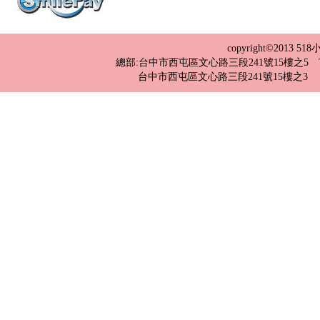
copyright©2013 
總部:台中市西屯區文心路三段241號15樓之5 TEL：04-2
台中市西屯區文心路三段241號15樓之3 TEL：0